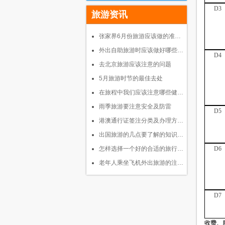
D3
旅游资讯
张家界6月份旅游应该做的准…
外出自助旅游时应该做好哪些…
D4
去北京旅游应该注意的问题
5月旅游时节的最佳去处
在旅程中我们应该注意哪些健…
雨季旅游要注意安全及防雷
D5
港澳通行证签注分类及办理方…
出国旅游的几点要了解的知识…
D6
怎样选择一个好的合适的旅行…
老年人乘坐飞机外出旅游的注…
D7
收费、