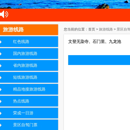
旅游线路
您当前的位置：首页 >
旅游线路
>
景区自
文登无染寺、石门里、九龙池
红色线路
国内旅游线路
省内旅游线路
短线旅游线路
精品地接旅游线路
热点线路
荣成一日游
景区自驾门票