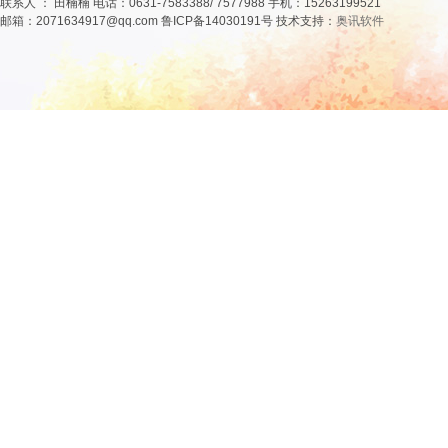
联系人 ： 田楠楠 电话：0631-7583388/ 7577988 手机：15263199521
邮箱：2071634917@qq.com 鲁ICP备14030191号 技术支持：
奥讯软件