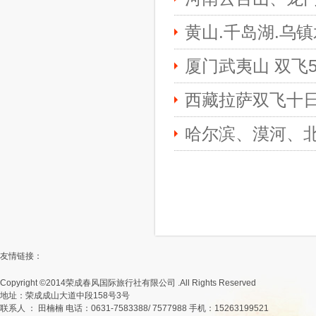
黄山.千岛湖.乌镇
厦门武夷山 双飞
西藏拉萨双飞十
哈尔滨、漠河、
友情链接：
Copyright ©2014荣成春风国际旅行社有限公司 .All Rights Reserved
地址：荣成成山大道中段158号3号
联系人 ： 田楠楠 电话：0631-7583388/ 7577988 手机：15263199521