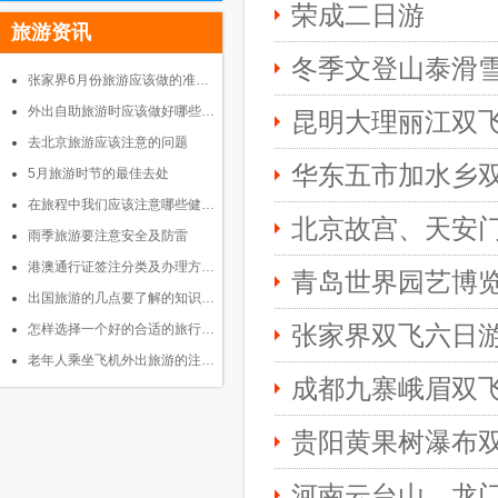
荣成二日游
旅游资讯
冬季文登山泰滑雪场
张家界6月份旅游应该做的准…
外出自助旅游时应该做好哪些…
昆明大理丽江双
去北京旅游应该注意的问题
华东五市加水乡
5月旅游时节的最佳去处
在旅程中我们应该注意哪些健…
北京故宫、天安
雨季旅游要注意安全及防雷
港澳通行证签注分类及办理方…
青岛世界园艺博
出国旅游的几点要了解的知识…
张家界双飞六日
怎样选择一个好的合适的旅行…
老年人乘坐飞机外出旅游的注…
成都九寨峨眉双
贵阳黄果树瀑布
河南云台山、龙门