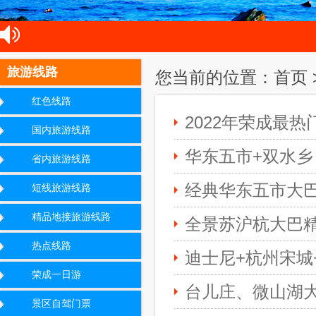
旅游线路
您当前的位置：首页 
红色线路
2022年荣成最热
国内旅游线路
华东五市+双水乡
省内旅游线路
经典华东五市大
短线旅游线路
精品地接旅游线路
全景苏沪杭大巴
热点线路
迪士尼+杭州宋城
荣成一日游
台儿庄、微山湖
景区自驾门票